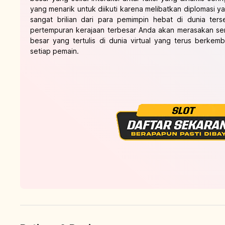
yang menarik untuk diikuti karena melibatkan diplomasi ya
sangat brilian dari para pemimpin hebat di dunia te
pertempuran kerajaan terbesar Anda akan merasakan sens
besar yang tertulis di dunia virtual yang terus berk
setiap pemain.