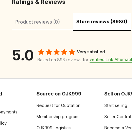
Ratings & Reviews
Store reviews (8980)
Product reviews (0)
5.0
Very satisfied
verified Link Alternati
Based on 898 reviews for
d
Source on OJK999
Sell on OJ
Request for Quotation
Start selling
payments
Membership program
Seller Central
licy
OJK999 Logistics
Become a Veri