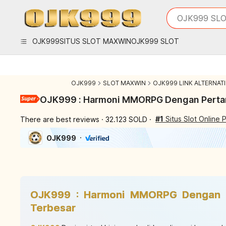
iphones 16
What are you
OJK999 SL
torras phone
samsung not
OJK999
SITUS SLOT MAXWIN
OJK999 SLOT
iphones 15 p
OJK999
SLOT MAXWIN
OJK999 LINK ALTERNATI
OJK999 : Harmoni MMORPG Dengan Pertar
#1
Situs Slot Online 
There are best reviews
32.123 SOLD
OJK999

Previous slide
Next slide
OJK999 : Harmoni MMORPG Dengan P
Terbesar