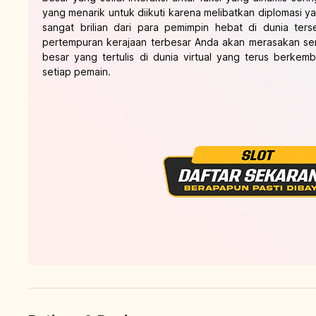
yang menarik untuk diikuti karena melibatkan diplomasi ya
sangat brilian dari para pemimpin hebat di dunia te
pertempuran kerajaan terbesar Anda akan merasakan sens
besar yang tertulis di dunia virtual yang terus berk
setiap pemain.