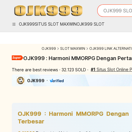
iphones 16
What are you
OJK999 SL
torras phone
samsung not
OJK999
SITUS SLOT MAXWIN
OJK999 SLOT
iphones 15 p
OJK999
SLOT MAXWIN
OJK999 LINK ALTERNATI
OJK999 : Harmoni MMORPG Dengan Pertar
#1
Situs Slot Online 
There are best reviews
32.123 SOLD
OJK999

Previous slide
Next slide
OJK999 : Harmoni MMORPG Dengan P
Terbesar