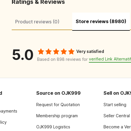
Ratings & Reviews
Store reviews (8980)
Product reviews (0)
5.0
Very satisfied
verified Link Alternati
Based on 898 reviews for
d
Source on OJK999
Sell on OJ
Request for Quotation
Start selling
payments
Membership program
Seller Central
licy
OJK999 Logistics
Become a Veri