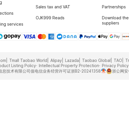
g
Sales tax and VAT
Partnerships
tections
OJK999 Reads
Download the
suppliers
ing services
com
Tmall Taobao World
Alipay
Lazada
Taobao Global
TAO
T
oduct Listing Policy
Intellectual Property Protection
Privacy Policy
外信息技术有限公司
值电信业务经营许可证浙B2-20241358
浙公网安备