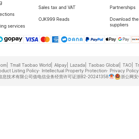
g
Sales tax and VAT
Partnerships
tections
OJK999 Reads
Download the
suppliers
ing services
com
Tmall Taobao World
Alipay
Lazada
Taobao Global
TAO
T
oduct Listing Policy
Intellectual Property Protection
Privacy Policy
外信息技术有限公司
值电信业务经营许可证浙B2-20241358
浙公网安备