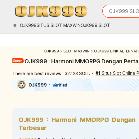
iphones 16
What are you
OJK999 SL
torras phone
samsung not
OJK999
SITUS SLOT MAXWIN
OJK999 SLOT
iphones 15 p
OJK999
SLOT MAXWIN
OJK999 LINK ALTERNATI
OJK999 : Harmoni MMORPG Dengan Pertar
#1
Situs Slot Online 
There are best reviews
32.123 SOLD
OJK999

Previous slide
Next slide
OJK999 : Harmoni MMORPG Dengan P
Terbesar